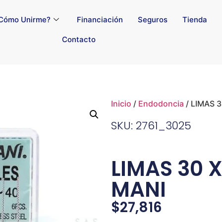
Cómo Unirme?
Financiación
Seguros
Tienda
Contacto
Inicio
/
Endodoncia
/ LIMAS 
SKU: 2761_3025
LIMAS 30 
MANI
$
27,816