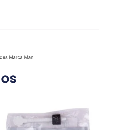
dades Marca Mani
dos