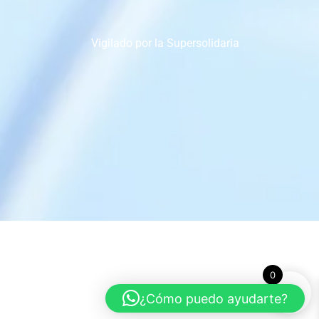
Vigilado por la Supersolidaria
0
¿Cómo puedo ayudarte?