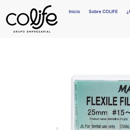
Inicio
Sobre COLIFE
¿