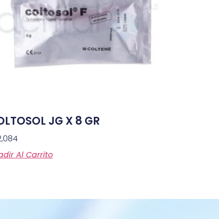
OLTOSOL JG X 8 GR
2,084
dir Al Carrito