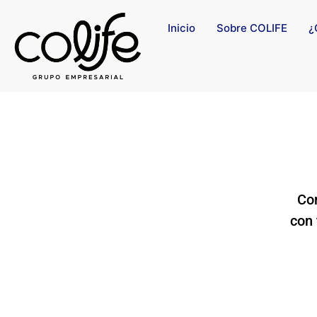
Inicio
Sobre COLIFE
¿
Com
con 