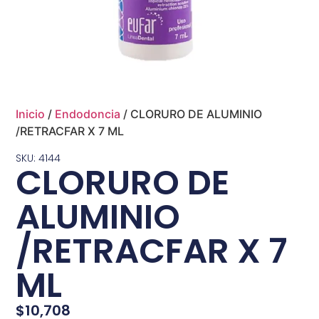
Inicio
/
Endodoncia
/ CLORURO DE ALUMINIO
/RETRACFAR X 7 ML
SKU: 4144
CLORURO DE
ALUMINIO
/RETRACFAR X 7
ML
$
10,708