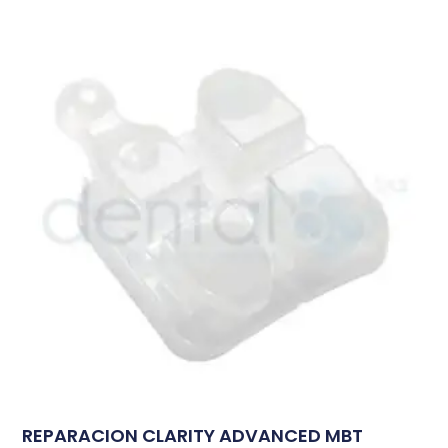
REPARACION CLARITY ADVANCED MBT