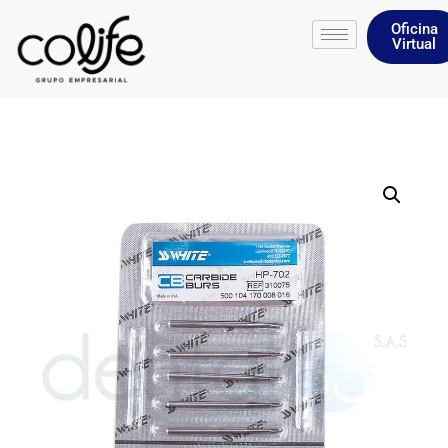
Oficina
Virtual