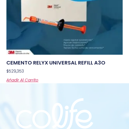
CEMENTO RELYX UNIVERSAL REFILL A3O
$
529,353
Añadir Al Carrito