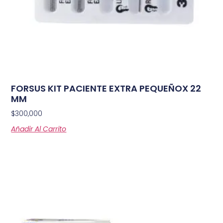
FORSUS KIT PACIENTE EXTRA PEQUEÑOX 22
MM
$
300,000
Añadir Al Carrito