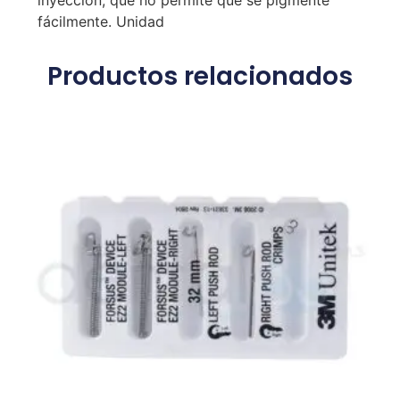
inyección, que no permite que se pigmente
fácilmente. Unidad
Productos relacionados