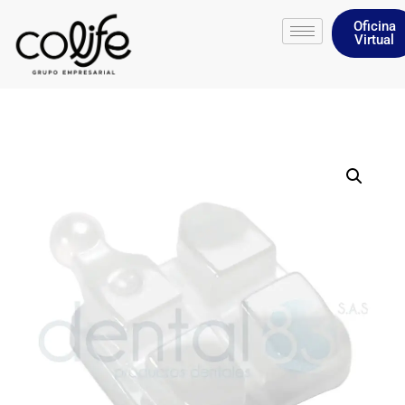
Oficina
Virtual