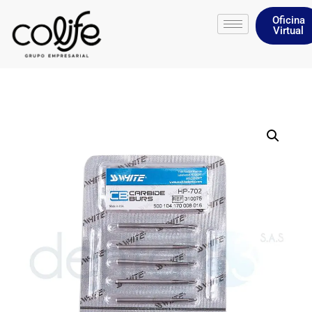
Oficina
Virtual