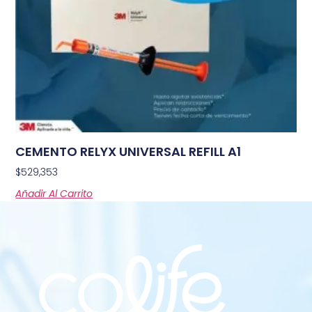
CEMENTO RELYX UNIVERSAL REFILL A1
$
529,353
Añadir Al Carrito