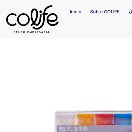
Inicio
Sobre COLIFE
¿