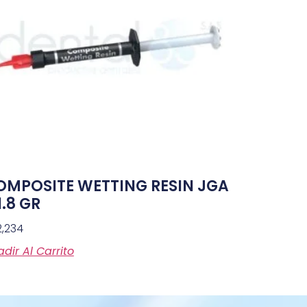
OMPOSITE WETTING RESIN JGA
1.8 GR
2,234
dir Al Carrito