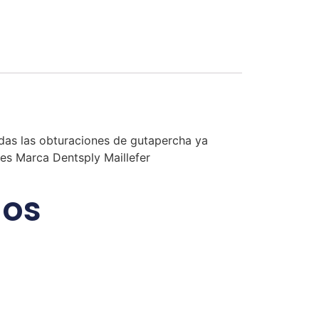
das las obturaciones de gutapercha ya
des Marca Dentsply Maillefer
dos