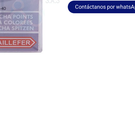
Contáctanos por whatsA