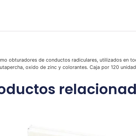
mo obturadores de conductos radiculares, utilizados en to
 gutapercha, oxido de zinc y colorantes. Caja por 120 unida
oductos relaciona