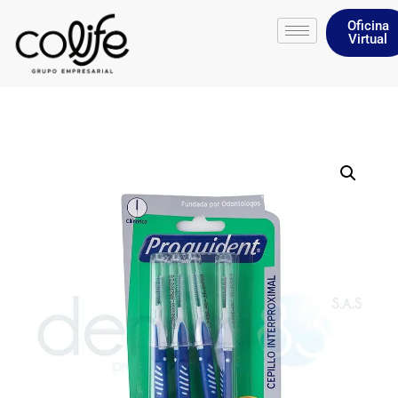
Oficina
Virtual