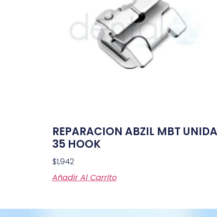
REPARACION ABZIL MBT UNID
35 HOOK
$
1,942
Añadir Al Carrito