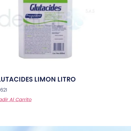
LUTACIDES LIMON LITRO
,621
dir Al Carrito