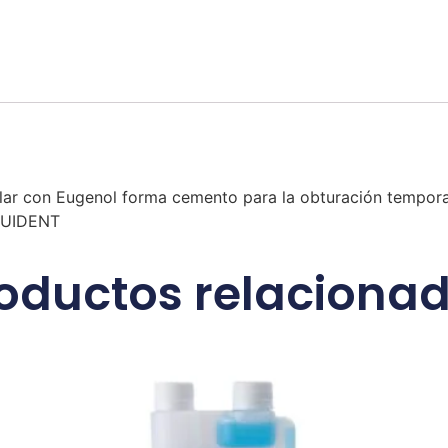
lar con Eugenol forma cemento para la obturación temporal
OQUIDENT
oductos relaciona