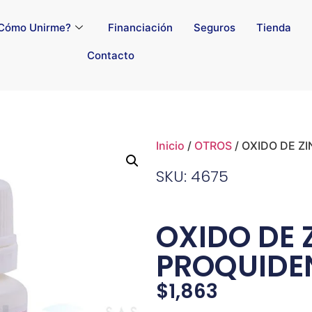
Cómo Unirme?
Financiación
Seguros
Tienda
Contacto
Inicio
/
OTROS
/ OXIDO DE Z
SKU: 4675
OXIDO DE 
PROQUIDEN
$
1,863