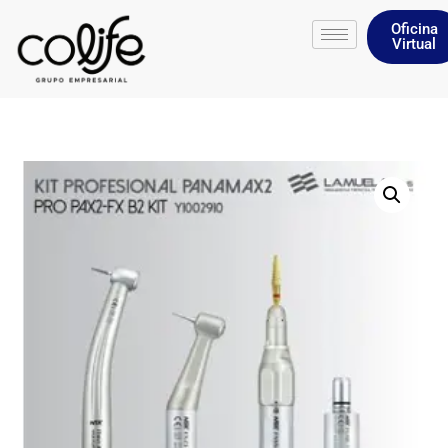
Oficina
Virtual