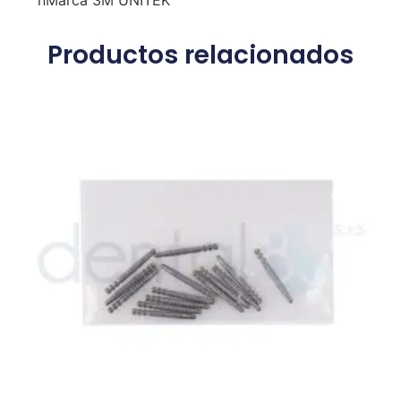
nMarca 3M UNITEK
Productos relacionados