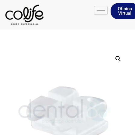
Oficina
Virtual