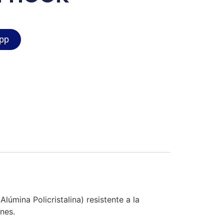
pp
úmina Policristalina) resistente a la
nes.