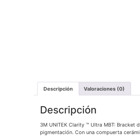
Descripción
Valoraciones (0)
Descripción
3M UNITEK Clarity ™ Ultra MBT: Bracket de
pigmentación. Con una compuerta cerámica