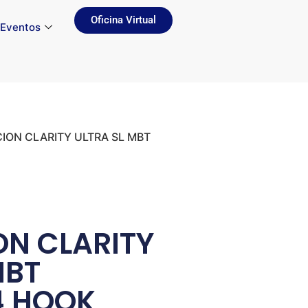
Oficina Virtual
Eventos
CION CLARITY ULTRA SL MBT
N CLARITY
MBT
4 HOOK