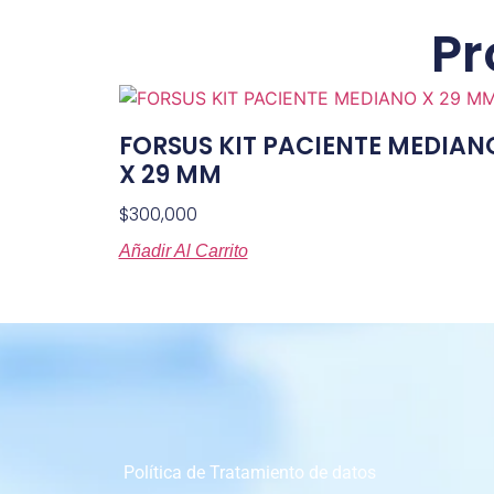
Pr
FORSUS KIT PACIENTE MEDIAN
X 29 MM
$
300,000
Añadir Al Carrito
Política de Tratamiento de datos