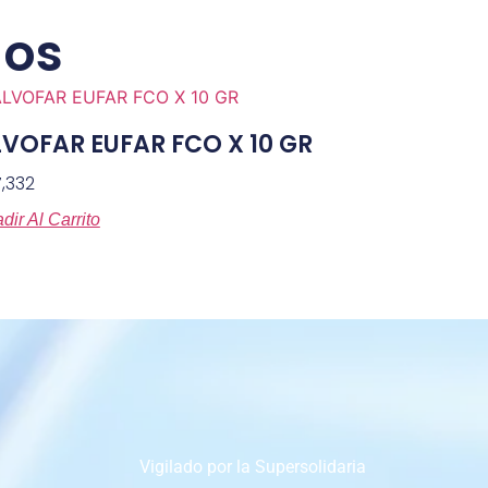
dos
VOFAR EUFAR FCO X 10 GR
,332
dir Al Carrito
Vigilado por la Supersolidaria