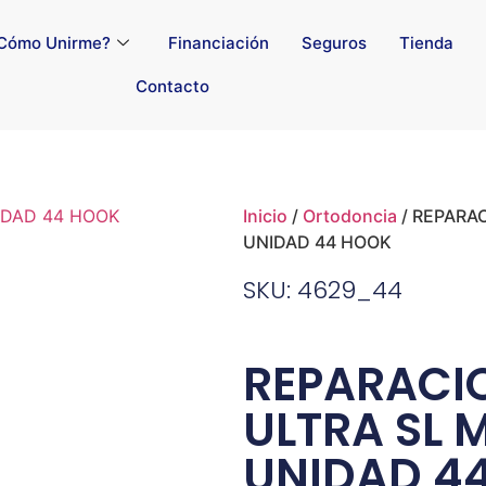
Cómo Unirme?
Financiación
Seguros
Tienda
Contacto
Inicio
/
Ortodoncia
/ REPARA
UNIDAD 44 HOOK
SKU: 4629_44
REPARACIO
ULTRA SL 
UNIDAD 4