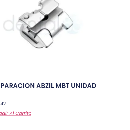
EPARACION ABZIL MBT UNIDAD
942
dir Al Carrito