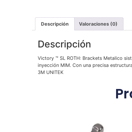
Descripción
Valoraciones (0)
Descripción
Victory ™ SL ROTH: Brackets Metalico si
inyección MIM. Con una precisa estructura 
3M UNITEK
Pr