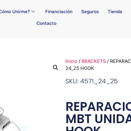
Cómo Unirme?
Financiación
Seguros
Tienda
Contacto
Inicio
/
BRACKETS
/ REPARAC
24_25 HOOK
SKU: 4571_24_25
REPARACIO
MBT UNID