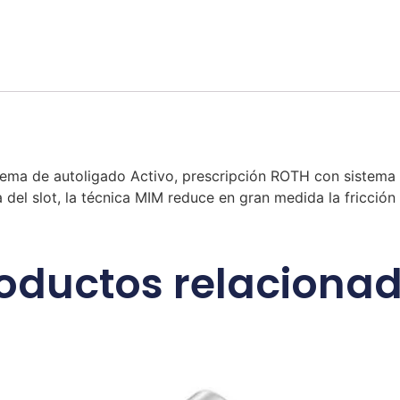
stema de autoligado Activo, prescripción ROTH con sistem
del slot, la técnica MIM reduce en gran medida la fricción
oductos relaciona