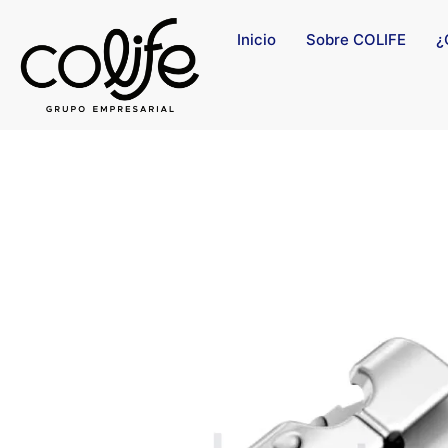
Inicio
Sobre COLIFE
¿