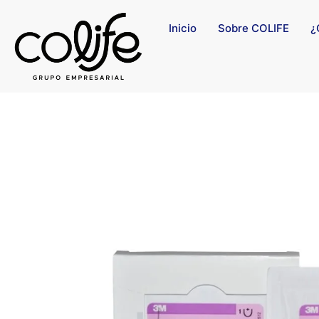
Inicio
Sobre COLIFE
¿