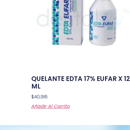
QUELANTE EDTA 17% EUFAR X 1
ML
$
40,916
Añadir Al Carrito