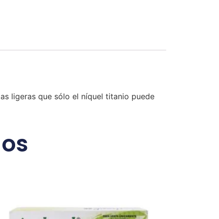
as ligeras que sólo el níquel titanio puede
dos