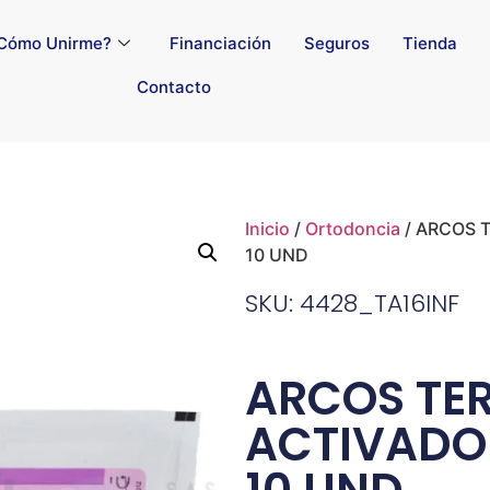
Cómo Unirme?
Financiación
Seguros
Tienda
Contacto
Inicio
/
Ortodoncia
/ ARCOS T
10 UND
SKU: 4428_TA16INF
ARCOS TE
ACTIVADO 