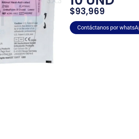
10 UND
$
93,969
Contáctanos por whatsA