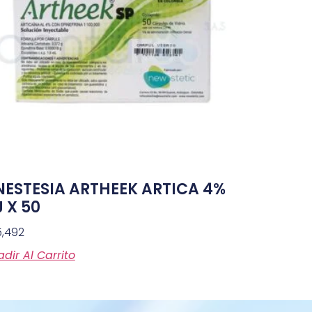
NESTESIA ARTHEEK ARTICA 4%
 X 50
5,492
dir Al Carrito