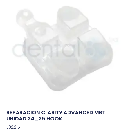
REPARACION CLARITY ADVANCED MBT
UNIDAD 24_25 HOOK
$
32,215