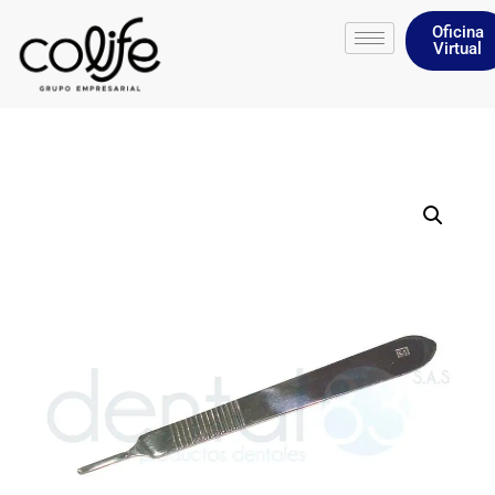
Oficina
Virtual