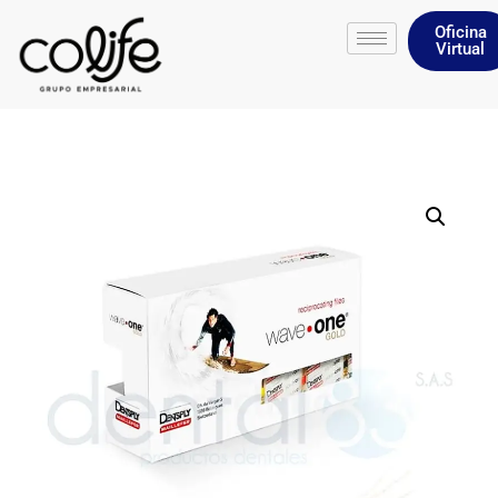
Oficina
Virtual