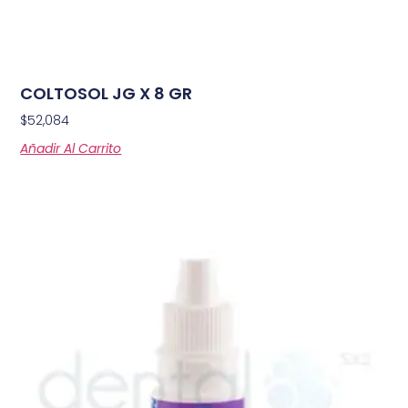
COLTOSOL JG X 8 GR
$
52,084
Añadir Al Carrito