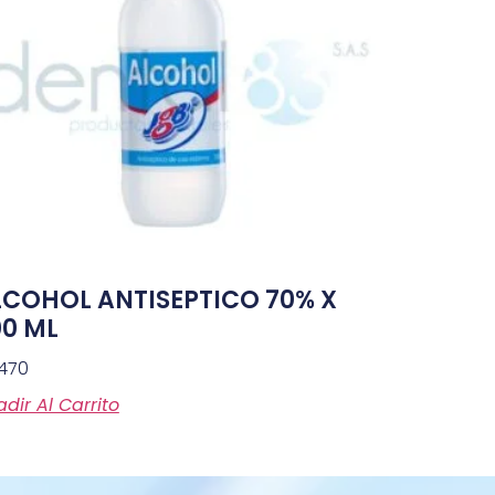
LCOHOL ANTISEPTICO 70% X
00 ML
,470
dir Al Carrito