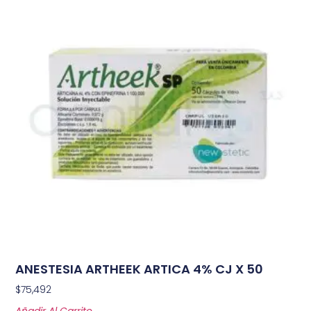
ANESTESIA ARTHEEK ARTICA 4% CJ X 50
$
75,492
Añadir Al Carrito