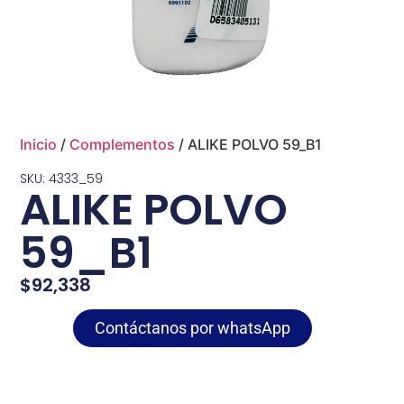
Inicio
/
Complementos
/ ALIKE POLVO 59_B1
SKU: 4333_59
ALIKE POLVO
59_B1
$
92,338
Contáctanos por whatsApp