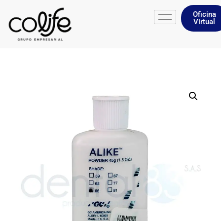
Oficina
Virtual