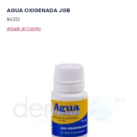
AGUA OXIGENADA JGB
$
4,332
Añadir Al Carrito