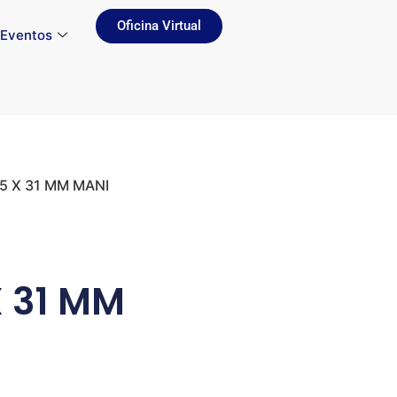
Oficina Virtual
Eventos
45 X 31 MM MANI
X 31 MM