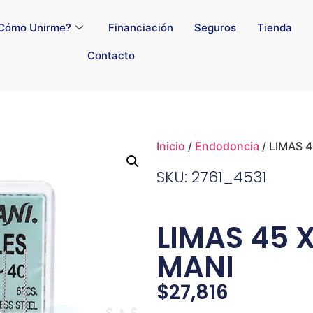
Cómo Unirme?
Financiación
Seguros
Tienda
Contacto
Inicio
/
Endodoncia
/ LIMAS 
SKU: 2761_4531
LIMAS 45 
MANI
$
27,816