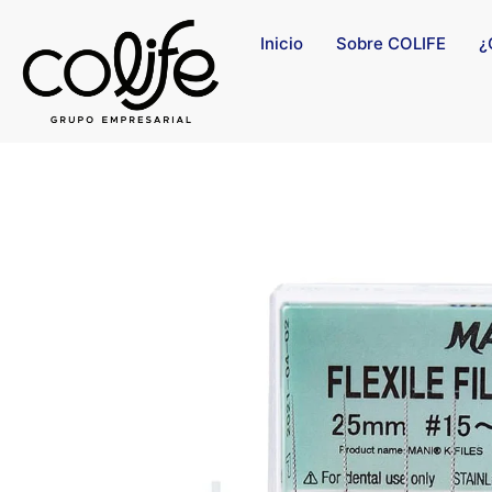
Inicio
Sobre COLIFE
¿