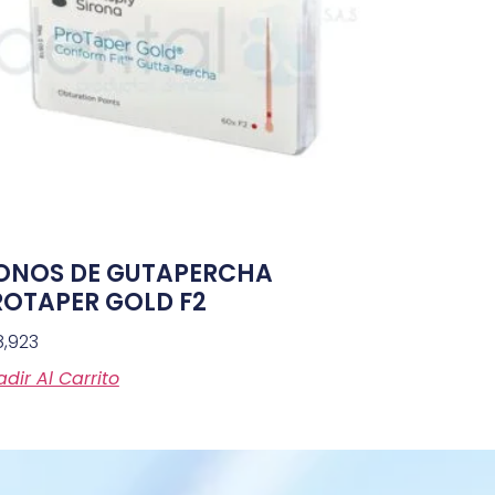
ONOS DE GUTAPERCHA
ROTAPER GOLD F2
8,923
dir Al Carrito