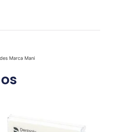
dades Marca Mani
dos