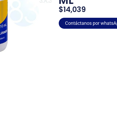
ML
$
14,039
Contáctanos por whatsA