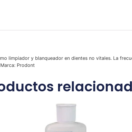
o limpiador y blanqueador en dientes no vitales. La frecu
 Marca: Prodont
oductos relaciona