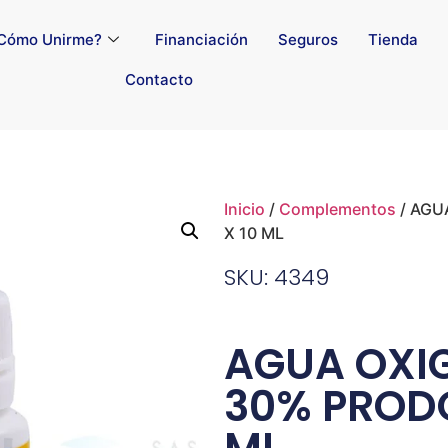
Cómo Unirme?
Financiación
Seguros
Tienda
Contacto
Inicio
/
Complementos
/ AGU
X 10 ML
SKU: 4349
AGUA OXI
30% PRODO