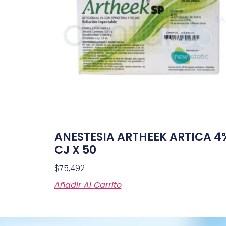
ANESTESIA ARTHEEK ARTICA 4
CJ X 50
$
75,492
Añadir Al Carrito