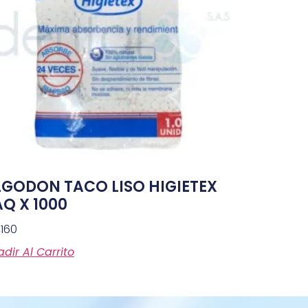
LGODON TACO LISO HIGIETEX
Q X 1000
,160
dir Al Carrito