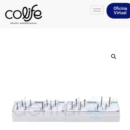
Oficina
Virtual