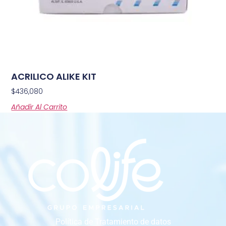
ACRILICO ALIKE KIT
$
436,080
Añadir Al Carrito
Política de Tratamiento de datos