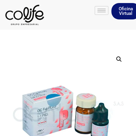
Oficina
Virtual