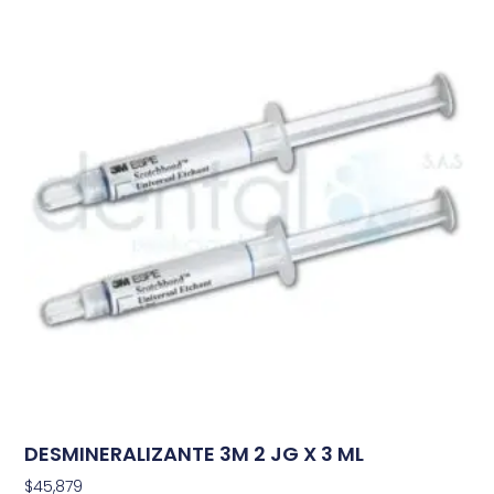
DESMINERALIZANTE 3M 2 JG X 3 ML
$
45,879