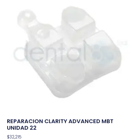
REPARACION CLARITY ADVANCED MBT
UNIDAD 22
$
32,215