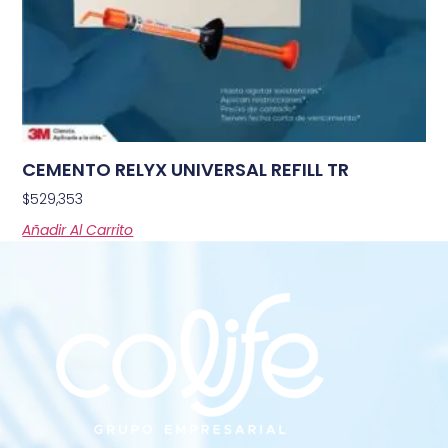
CEMENTO RELYX UNIVERSAL REFILL TR
$
529,353
Añadir Al Carrito