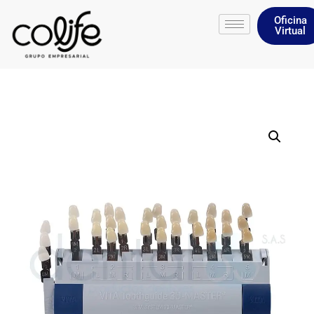
Oficina
Virtual