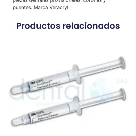
piezas dentales provisionales, coronas y
puentes. Marca Veracryl
Productos relacionados