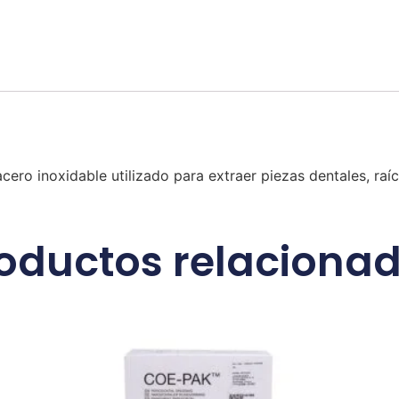
cero inoxidable utilizado para extraer piezas dentales, raíc
oductos relaciona