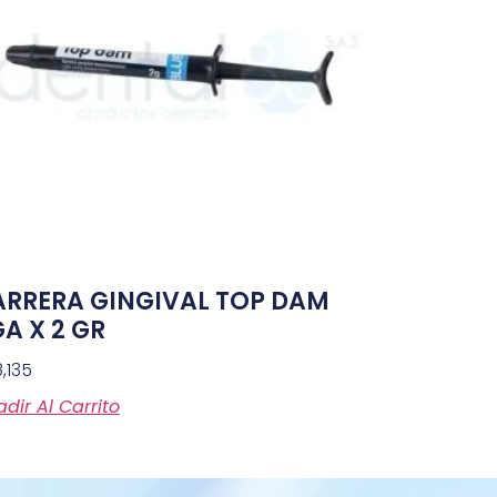
ARRERA GINGIVAL TOP DAM
GA X 2 GR
,135
dir Al Carrito