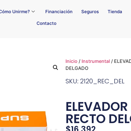
Cómo Unirme?
Financiación
Seguros
Tienda
Contacto
Inicio
/
Instrumental
/ ELEVA
DELGADO
SKU: 2120_REC_DEL
ELEVADOR 
RECTO DE
$
16,392