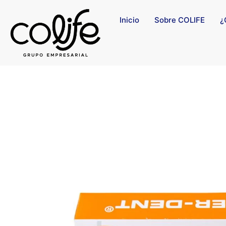
Inicio
Sobre COLIFE
¿