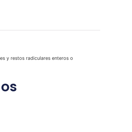
es y restos radiculares enteros o
dos