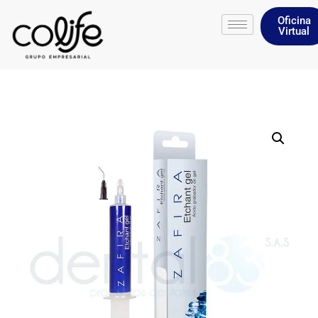
Oficina
Virtual