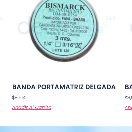
BANDA PORTAMATRIZ DELGADA
B
$
8,914
$
8,
Añadir Al Carrito
Aña