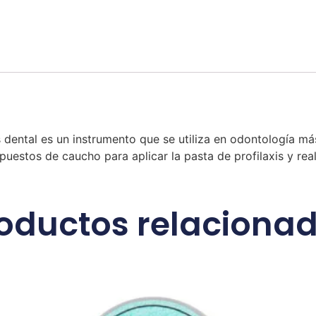
dental es un instrumento que se utiliza en odontología más
uestos de caucho para aplicar la pasta de profilaxis y real
oductos relaciona