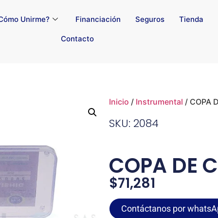
Cómo Unirme?
Financiación
Seguros
Tienda
Contacto
Inicio
/
Instrumental
/ COPA 
SKU: 2084
COPA DE 
$
71,281
Contáctanos por whatsA