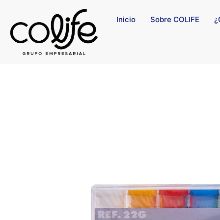
Inicio
Sobre COLIFE
¿