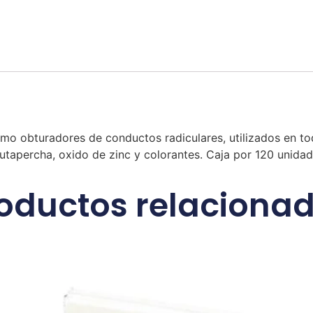
mo obturadores de conductos radiculares, utilizados en to
 gutapercha, oxido de zinc y colorantes. Caja por 120 unida
oductos relaciona