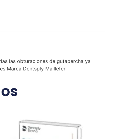
das las obturaciones de gutapercha ya
des Marca Dentsply Maillefer
dos