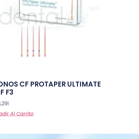
ONOS CF PROTAPER ULTIMATE
F F3
,291
dir Al Carrito