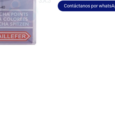
Contáctanos por whatsA