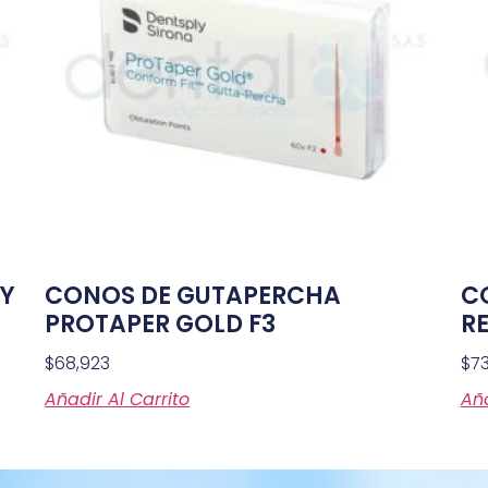
Y
CONOS DE GUTAPERCHA
C
PROTAPER GOLD F3
RE
$
68,923
$
73
Añadir Al Carrito
Aña