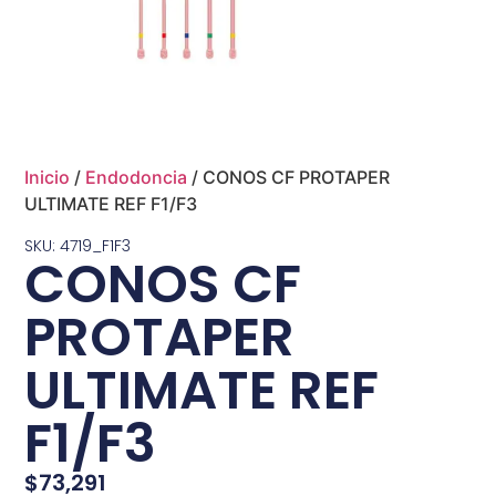
Inicio
/
Endodoncia
/ CONOS CF PROTAPER
ULTIMATE REF F1/F3
SKU: 4719_F1F3
CONOS CF
PROTAPER
ULTIMATE REF
F1/F3
$
73,291