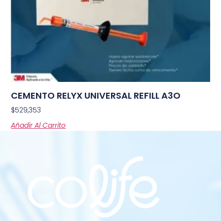
CEMENTO RELYX UNIVERSAL REFILL A3O
$
529,353
Añadir Al Carrito