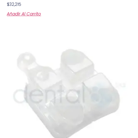
$
32,215
Añadir Al Carrito