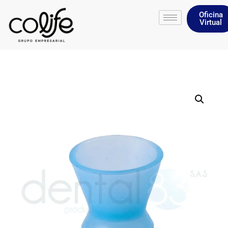
Oficina
Virtual