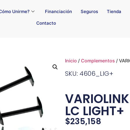
Cómo Unirme?
Financiación
Seguros
Tienda
Contacto
Inicio
/
Complementos
/ VAR
SKU: 4606_LIG+
VARIOLINK
LC LIGHT+
$
235,158