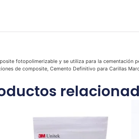
posite fotopolimerizable y se utiliza para la cementación
aciones de composite, Cemento Definitivo para Carillas Marc
oductos relaciona