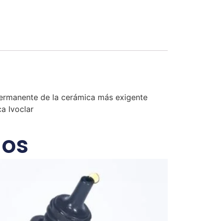
 permanente de la cerámica más exigente
a Ivoclar
dos