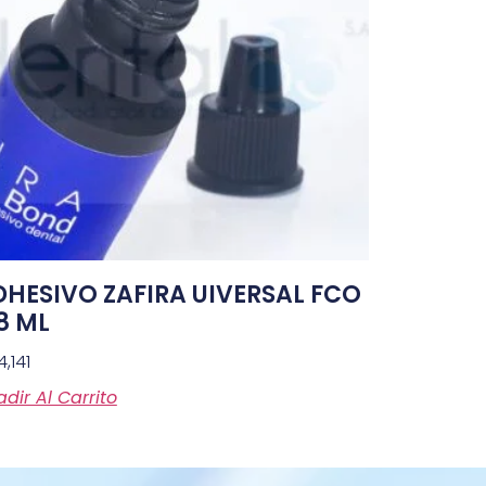
DHESIVO ZAFIRA UIVERSAL FCO
8 ML
4,141
dir Al Carrito