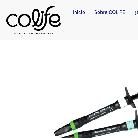
Inicio
Sobre COLIFE
¿