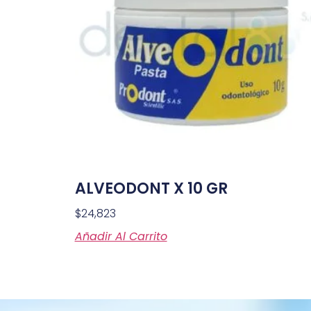
ALVEODONT X 10 GR
$
24,823
Añadir Al Carrito