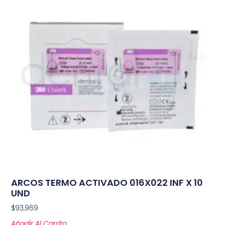
ARCOS TERMO ACTIVADO 016X022 INF X 10
UND
$
93,969
Añadir Al Carrito