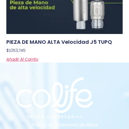
PIEZA DE MANO ALTA Velocidad J5 TUPQ
$
1,053,745
Añadir Al Carrito
Política de Tratamiento de datos