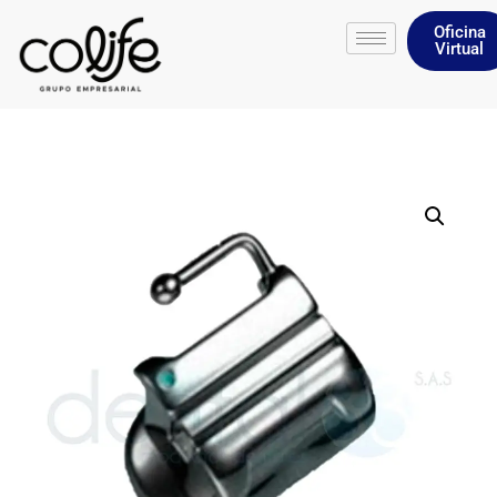
Oficina
Virtual