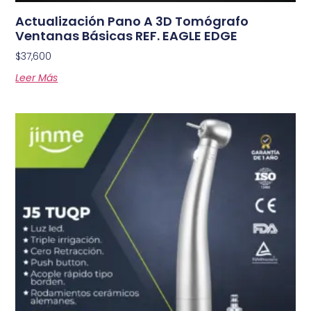
Actualización Pano A 3D Tomógrafo
Ventanas Básicas REF. EAGLE EDGE
$
37,600
Leer Más