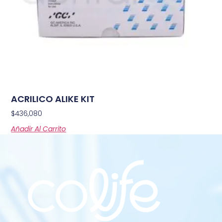
ACRILICO ALIKE KIT
$
436,080
Añadir Al Carrito