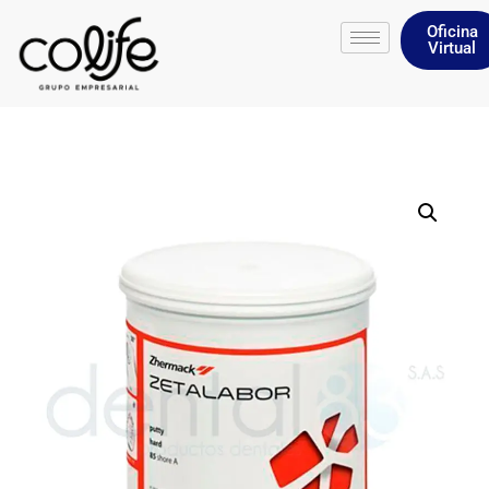
Oficina
Virtual