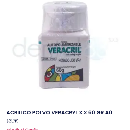
ACRILICO POLVO VERACRYL X X 60 GR A0
$
21,719
Añadir Al Carrito