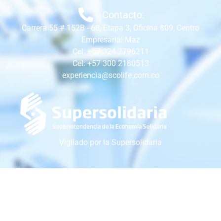
Contacto:
Carrera 55 # 152B - 68, Etapa 3, Oficina 809, Centro
Empresarial Maz
Cel: +57 324 2796211
Cel: +57 300 2180513
experiencia@scolife.com.co
Vigilado por la Supersolidaria