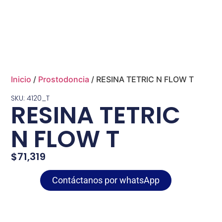
Inicio
/
Prostodoncia
/ RESINA TETRIC N FLOW T
SKU: 4120_T
RESINA TETRIC
N FLOW T
$
71,319
Contáctanos por whatsApp