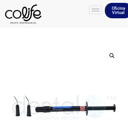
Oficina
Virtual