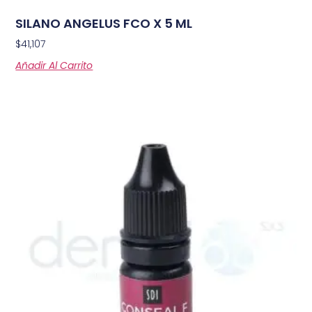
SILANO ANGELUS FCO X 5 ML
$
41,107
Añadir Al Carrito