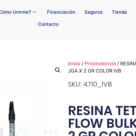
Cómo Unirme?
Financiación
Seguros
Tienda
Contacto
Inicio
/
Prostodoncia
/ RESIN
JGA X 2 GR COLOR IVB
SKU: 4710_IVB
RESINA TE
FLOW BULK 