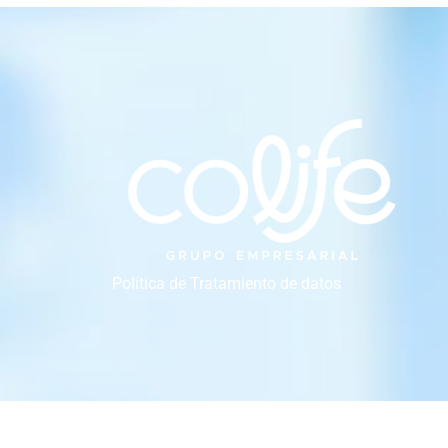
Política de Tratamiento de datos