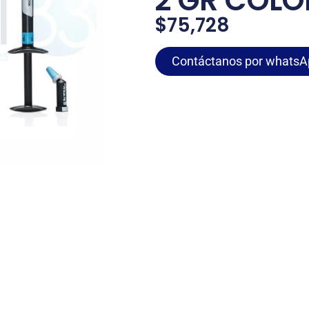
2 GR COLO
$
75,728
Contáctanos por whatsA