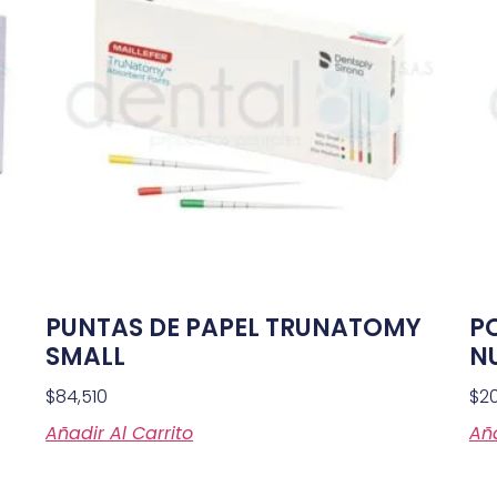
PUNTAS DE PAPEL TRUNATOMY
PO
SMALL
N
$
84,510
$
2
Añadir Al Carrito
Aña