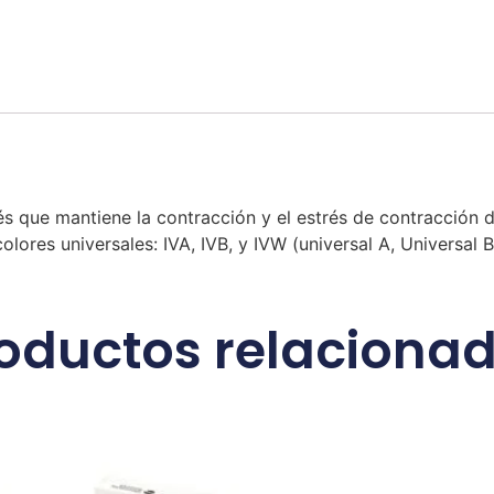
és que mantiene la contracción y el estrés de contracción d
olores universales: IVA, IVB, y IVW (universal A, Universal 
oductos relaciona