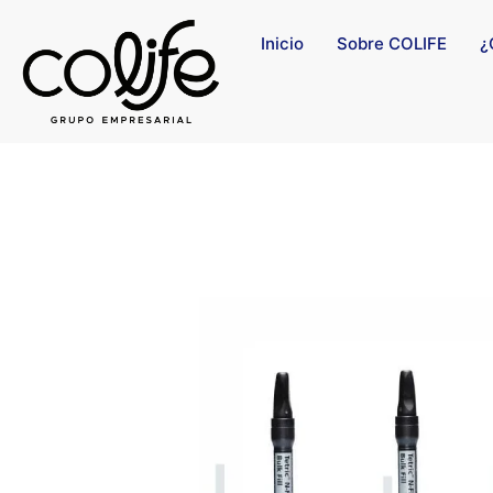
Inicio
Sobre COLIFE
¿