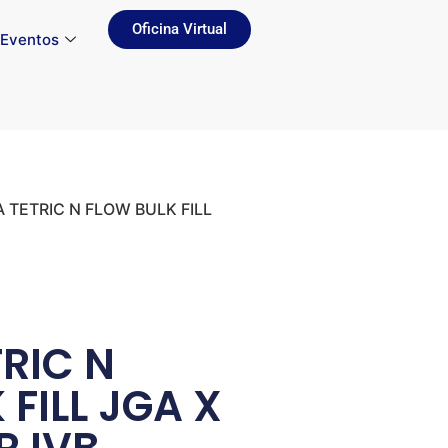
Oficina Virtual
Eventos
A TETRIC N FLOW BULK FILL
TRIC N
FILL JGA X