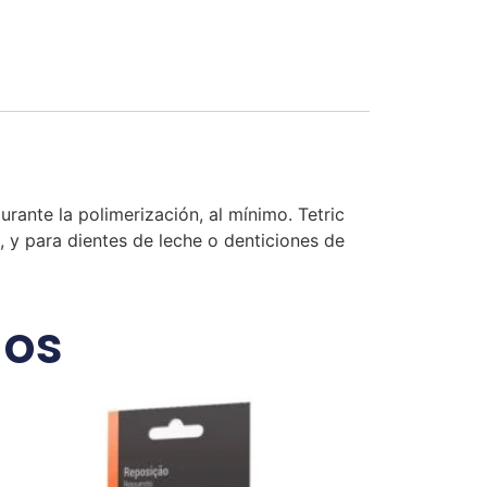
urante la polimerización, al mínimo. Tetric
B, y para dientes de leche o denticiones de
dos