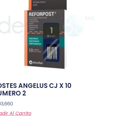
STES ANGELUS CJ X 10
UMERO 2
03,660
dir Al Carrito