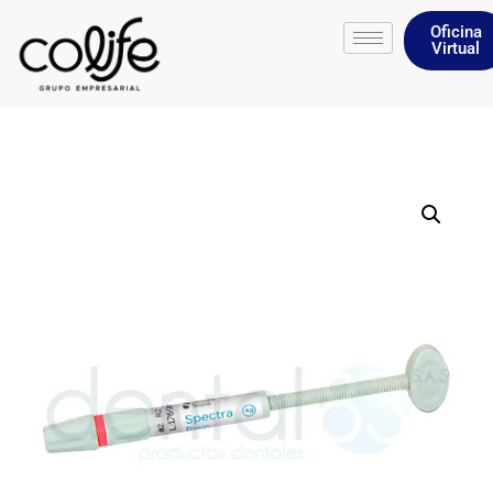
Oficina
Virtual