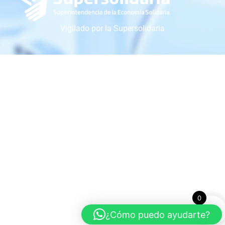
Vigilado por la Supersolidaria
0
¿Cómo puedo ayudarte?