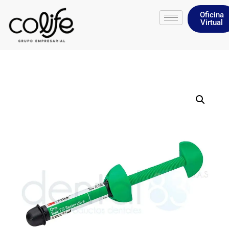
Oficina
Virtual