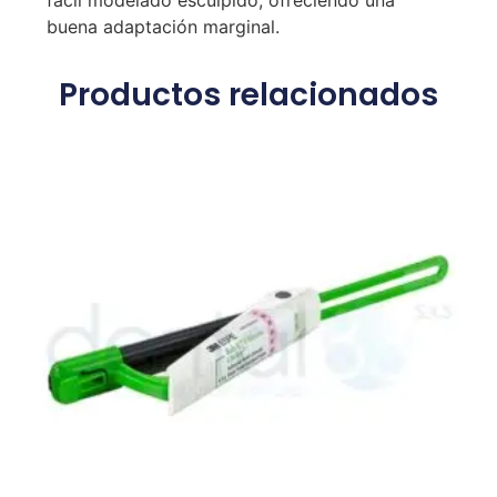
fácil modelado esculpido, ofreciendo una
buena adaptación marginal.
Productos relacionados