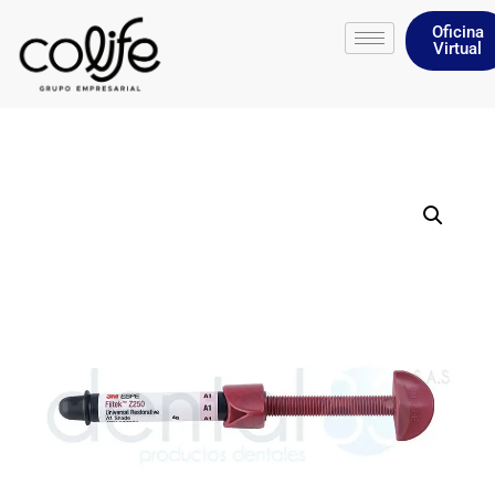
Oficina
Virtual