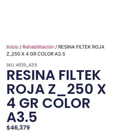
Inicio
/
Rehabilitación
/ RESINA FILTEK ROJA
Z_250 X 4 GR COLOR A3.5
SKU: 4639_A3.5
RESINA FILTEK
ROJA Z_250 X
4 GR COLOR
A3.5
$
46,379