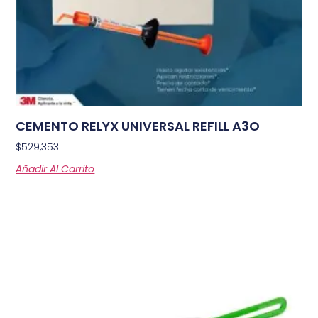
CEMENTO RELYX UNIVERSAL REFILL A3O
$
529,353
Añadir Al Carrito