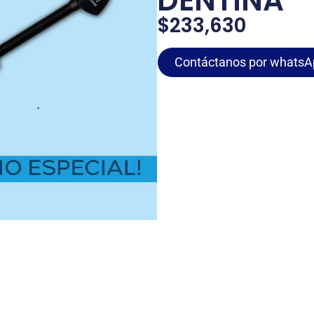
DENTINA
$
233,630
Contáctanos por whatsA