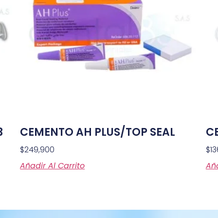
3
CEMENTO AH PLUS/TOP SEAL
C
$
249,900
$
13
Añadir Al Carrito
Aña