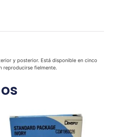
rior y posterior. Está disponible en cinco
n reproducirse fielmente.
dos