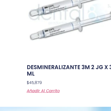
DESMINERALIZANTE 3M 2 JG X 
ML
$
45,879
Añadir Al Carrito