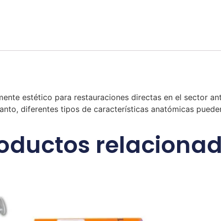
nte estético para restauraciones directas en el sector ante
 tanto, diferentes tipos de características anatómicas puede
oductos relaciona