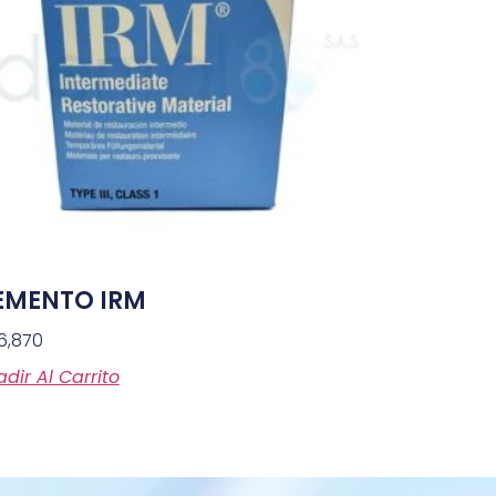
EMENTO IRM
6,870
dir Al Carrito