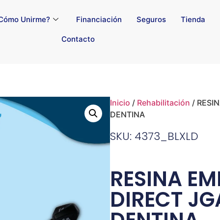
Cómo Unirme?
Financiación
Seguros
Tienda
Contacto
Inicio
/
Rehabilitación
/ RESI
DENTINA
SKU: 4373_BLXLD
RESINA EM
DIRECT JG