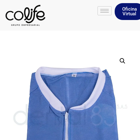
Oficina
Virtual