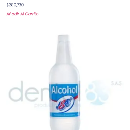
$
280,730
Añadir Al Carrito