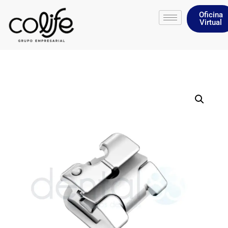
Oficina
Virtual