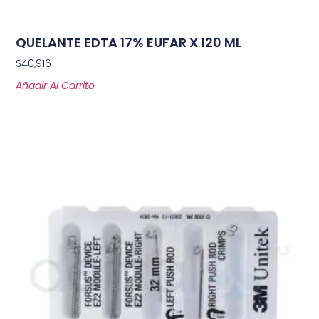
QUELANTE EDTA 17% EUFAR X 120 ML
$
40,916
Añadir Al Carrito