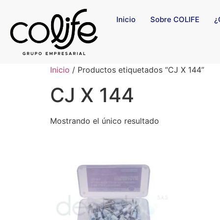
Inicio
Sobre COLIFE
¿
Inicio
/ Productos etiquetados “CJ X 144”
CJ X 144
Mostrando el único resultado