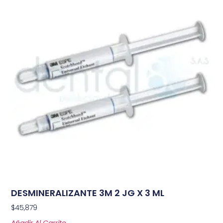
DESMINERALIZANTE 3M 2 JG X 3 ML
$
45,879
Añadir Al Carrito