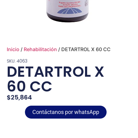
Inicio
/
Rehabilitación
/ DETARTROL X 60 CC
SKU: 4063
DETARTROL X
60 CC
$
25,864
Contáctanos por whatsApp