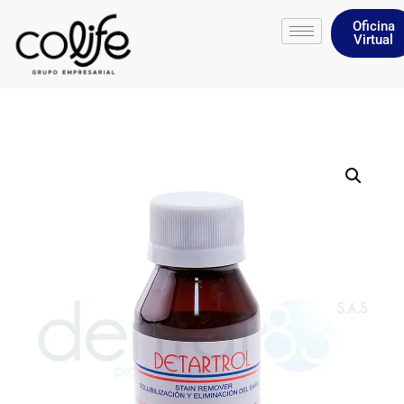
Oficina
Virtual