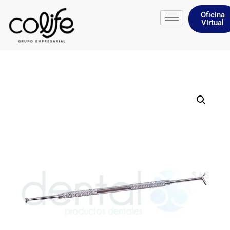
Oficina
Virtual