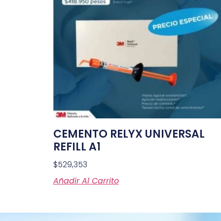
CEMENTO RELYX UNIVERSAL
REFILL A1
$
529,353
Añadir Al Carrito