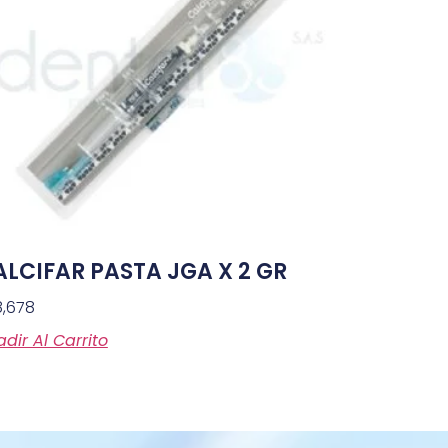
LCIFAR PASTA JGA X 2 GR
8,678
dir Al Carrito