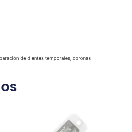
reparación de dientes temporales, coronas
dos