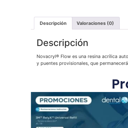
Descripción
Valoraciones (0)
Descripción
Novacryl® Flow es una resina acrílica aut
y puentes provisionales, que permanecer
Pr