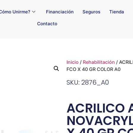
Cómo Unirme?
Financiación
Seguros
Tienda
Contacto
Inicio
/
Rehabilitación
/ ACRI
FCO X 40 GR COLOR A0
SKU: 2876_A0
ACRILICO 
NOVACRYL