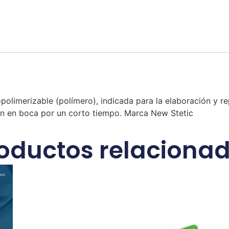
opolimerizable (polímero), indicada para la elaboración y 
án en boca por un corto tiempo. Marca New Stetic
oductos relaciona