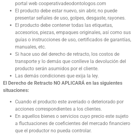
portal web cooperativadeodontologos.com
El producto debe estar nuevo, sin abrir, no puede
presentar señales de uso, golpes, desgaste, rayones.
El producto debe contener todas las etiquetas,
accesorios, piezas, empaques originales, así como sus
guías o instrucciones de uso, certificados de garantías,
manuales, etc.
Si hace uso del derecho de retracto, los costos de
transporte y lo demás que conlleve la devolución del
producto serán asumidos por el cliente.
Las demás condiciones que exija la ley.
El Derecho de Retracto NO APLICARÁ en las siguientes
situaciones:
Cuando el producto este averiado o deteriorado por
acciones correspondientes a los clientes.
En aquellos bienes o servicios cuyo precio este sujeto
a fluctuaciones de coeficientes del mercado financiero
que el productor no pueda controlar.