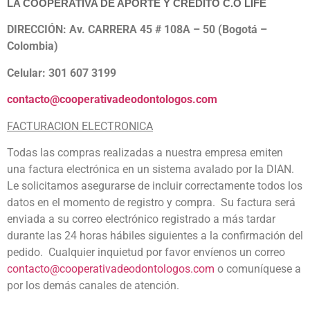
LA COOPERATIVA DE APORTE Y CRÉDITO C.O LIFE
DIRECCIÓN: Av. CARRERA 45 # 108A – 50 (Bogotá –
Colombia)
Celular: 301 607 3199
contacto@cooperativadeodontologos.com
FACTURACION ELECTRONICA
Todas las compras realizadas a nuestra empresa emiten
una factura electrónica en un sistema avalado por la DIAN.
Le solicitamos asegurarse de incluir correctamente todos los
datos en el momento de registro y compra. Su factura será
enviada a su correo electrónico registrado a más tardar
durante las 24 horas hábiles siguientes a la confirmación del
pedido. Cualquier inquietud por favor envíenos un correo
contacto@cooperativadeodontologos.com
o comuníquese a
por los demás canales de atención.