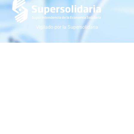
Vigilado por la Supersolidaria