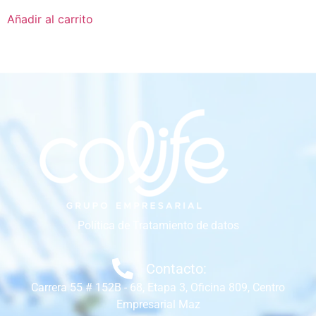
Añadir al carrito
Política de Tratamiento de datos
Contacto:
Carrera 55 # 152B - 68, Etapa 3, Oficina 809, Centro
Empresarial Maz