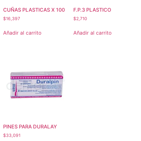
CUÑAS PLASTICAS X 100
F.P.3 PLASTICO
$
16,397
$
2,710
Añadir al carrito
Añadir al carrito
PINES PARA DURALAY
$
33,091