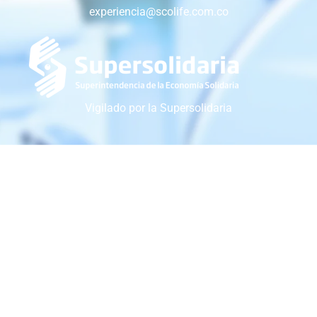
experiencia@scolife.com.co
Vigilado por la Supersolidaria