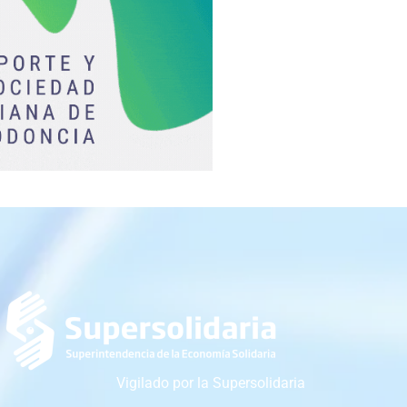
Vigilado por la Supersolidaria